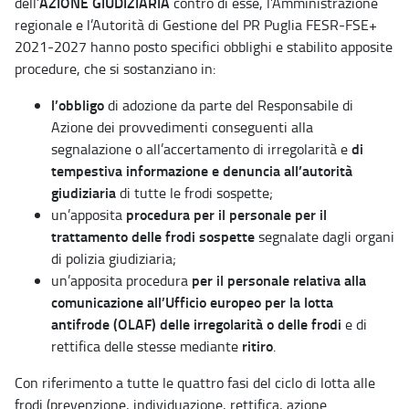
AZIONE GIUDIZIARIA
dell’
contro di esse, l’Amministrazione
regionale e l’Autorità di Gestione del PR Puglia FESR-FSE+
2021-2027 hanno posto specifici obblighi e stabilito apposite
procedure, che si sostanziano in:
l’obbligo
di adozione da parte del Responsabile di
Azione dei provvedimenti conseguenti alla
di
segnalazione o all’accertamento di irregolarità e
tempestiva informazione e denuncia all’autorità
giudiziaria
di tutte le frodi sospette;
procedura per il personale per il
un’apposita
trattamento delle frodi sospette
segnalate dagli organi
di polizia giudiziaria;
per il personale relativa alla
un’apposita procedura
comunicazione all’Ufficio europeo per la lotta
antifrode (OLAF) delle irregolarità o delle frodi
e di
ritiro
rettifica delle stesse mediante
.
Con riferimento a tutte le quattro fasi del ciclo di lotta alle
frodi (prevenzione, individuazione, rettifica, azione