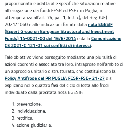
proporzionata e adatta alle specifiche situazioni relative
all’erogazione dei fondi FESR ed FSE+ in Puglia, in
ottemperanza all’art. 74, par. 1, lett. c), del Reg. (UE)
nota EGESIF
2021/1060 e alle indicazioni fornite dalla
(Expert Group on European Structural and Investment
Funds) 14-0021-00 del 16/6/2014
Comunicazione
e dalla
CE 2021-C 121-01 sui conflitti di interessi
.
Tale obiettivo viene perseguito mediante una pluralità di
azioni coerenti e associate tra loro, intraprese nell’ambito di
un approccio unitario e strutturato, che costituiscono la
Policy Antifrode del PR PUGLIA FESR-FSE+ 21-27
e si
esplicano nelle quattro fasi del ciclo di lotta alle frodi
individuate dalla precitata nota EGESIF:
prevenzione;
individuazione;
rettifica;
azione giudiziaria.