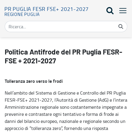
PR PUGLIA FESR FSE+ 2021-2027
REGIONE PUGLIA
Politica Antifrode del PR Puglia FESR-FSE + 2021-2027 - PR Pu
Politica Antifrode del PR Puglia FESR-
FSE + 2021-2027
Tolleranza zero verso le frodi
Nell’ambito del Sistema di Gestione e Controllo del PR Puglia
FESR-FSE+ 2021-2027, l’Autorità di Gestione (AdG) e l’intera
Amministrazione regionale sono costantemente impegnate a
prevenire e contrastare ogni tentativo e forma di frode ai
danni del bilancio europeo, nazionale e regionale secondo un
approccio di “tolleranza zero”, fornendo una risposta