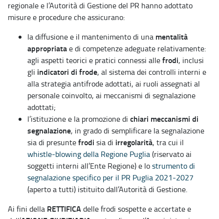
regionale e l’Autorità di Gestione del PR hanno adottato
misure e procedure che assicurano:
mentalità
la diffusione e il mantenimento di una
appropriata
e di competenze adeguate relativamente:
frodi
agli aspetti teorici e pratici connessi alle
, inclusi
indicatori di frode
gli
, al sistema dei controlli interni e
alla strategia antifrode adottati, ai ruoli assegnati al
personale coinvolto, ai meccanismi di segnalazione
adottati;
chiari meccanismi di
l’istituzione e la promozione di
segnalazione
, in grado di semplificare la segnalazione
frodi
irregolarità
sia di presunte
sia di
, tra cui il
whistle-blowing della Regione Puglia
(riservato ai
soggetti interni all’Ente Regione) e lo
strumento di
segnalazione specifico per il PR Puglia 2021-2027
(aperto a tutti) istituito dall’Autorità di Gestione.
RETTIFICA
Ai fini della
delle frodi sospette e accertate e