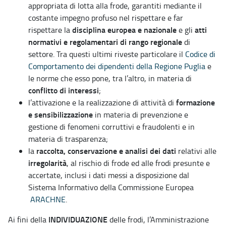
appropriata di lotta alla frode, garantiti mediante il
costante impegno profuso nel rispettare e far
disciplina europea e nazionale
atti
rispettare la
e gli
normativi e regolamentari di rango regionale
di
settore. Tra questi ultimi riveste particolare il
Codice di
Comportamento dei dipendenti della Regione Puglia
e
le norme che esso pone, tra l’altro, in materia di
conflitto di interessi
;
formazione
l’attivazione e la realizzazione di attività di
e sensibilizzazione
in materia di prevenzione e
gestione di fenomeni corruttivi e fraudolenti e in
materia di trasparenza;
raccolta, conservazione e analisi dei dati
la
relativi alle
irregolarità
, al rischio di frode ed alle frodi presunte e
accertate, inclusi i dati messi a disposizione dal
Sistema Informativo della Commissione Europea
ARACHNE
.
INDIVIDUAZIONE
Ai fini della
delle frodi, l’Amministrazione