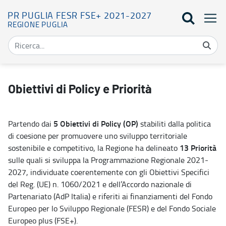
PR PUGLIA FESR FSE+ 2021-2027
REGIONE PUGLIA
Obiettivi di Policy e Assi - PR Puglia FESR FSE+ 2021-2027
Obiettivi di Policy e Priorità
5 Obiettivi di Policy (OP)
Partendo dai
stabiliti dalla politica
di coesione per promuovere uno sviluppo territoriale
13 Priorità
sostenibile e competitivo, la Regione ha delineato
sulle quali si sviluppa la Programmazione Regionale 2021-
2027, individuate coerentemente con gli Obiettivi Specifici
del Reg. (UE) n. 1060/2021 e dell’Accordo nazionale di
Partenariato (AdP Italia) e riferiti ai finanziamenti del Fondo
Europeo per lo Sviluppo Regionale (FESR) e del Fondo Sociale
Europeo plus (FSE+).