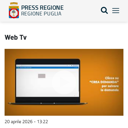
PRESS REGIONE
REGIONE PUGLIA
WEB TV - PRESS REGIONE
Web Tv
20 aprile 2026 - 13:22