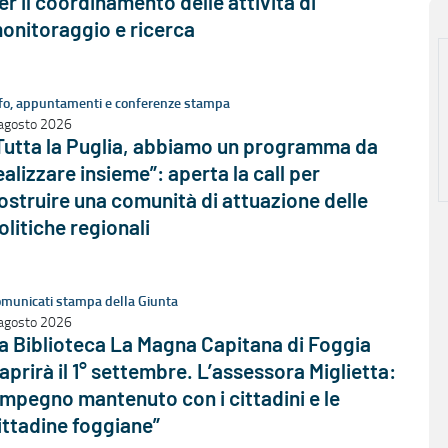
er il coordinamento delle attività di
onitoraggio e ricerca
fo, appuntamenti e conferenze stampa
agosto 2026
Tutta la Puglia, abbiamo un programma da
ealizzare insieme”: aperta la call per
ostruire una comunità di attuazione delle
olitiche regionali
municati stampa della Giunta
agosto 2026
a Biblioteca La Magna Capitana di Foggia
iaprirà il 1° settembre. L’assessora Miglietta:
Impegno mantenuto con i cittadini e le
ittadine foggiane”