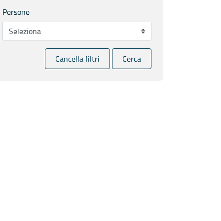
Persone
Cancella filtri
Cerca