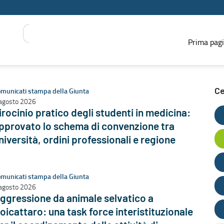
Prima pag
municati stampa della Giunta
Ce
agosto 2026
irocinio pratico degli studenti in medicina:
pprovato lo schema di convenzione tra
niversità, ordini professionali e regione
municati stampa della Giunta
agosto 2026
ggressione da animale selvatico a
oicattaro: una task force interistituzionale