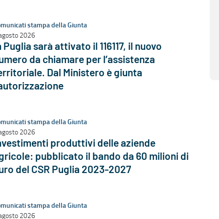
municati stampa della Giunta
agosto 2026
n Puglia sarà attivato il 116117, il nuovo
umero da chiamare per l’assistenza
erritoriale. Dal Ministero è giunta
’autorizzazione
municati stampa della Giunta
agosto 2026
nvestimenti produttivi delle aziende
gricole: pubblicato il bando da 60 milioni di
uro del CSR Puglia 2023-2027
municati stampa della Giunta
agosto 2026