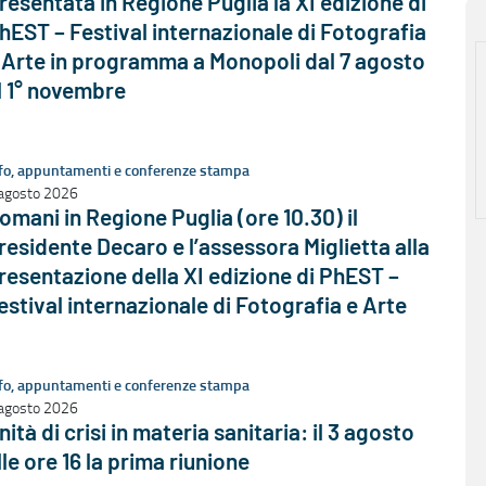
resentata in Regione Puglia la XI edizione di
hEST – Festival internazionale di Fotografia
 Arte in programma a Monopoli dal 7 agosto
l 1° novembre
fo, appuntamenti e conferenze stampa
agosto 2026
omani in Regione Puglia (ore 10.30) il
residente Decaro e l’assessora Miglietta alla
resentazione della XI edizione di PhEST –
estival internazionale di Fotografia e Arte
fo, appuntamenti e conferenze stampa
agosto 2026
nità di crisi in materia sanitaria: il 3 agosto
lle ore 16 la prima riunione