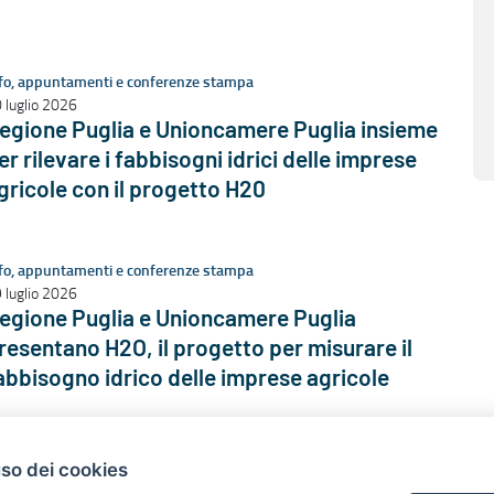
fo, appuntamenti e conferenze stampa
 luglio 2026
egione Puglia e Unioncamere Puglia insieme
er rilevare i fabbisogni idrici delle imprese
gricole con il progetto H20
fo, appuntamenti e conferenze stampa
 luglio 2026
egione Puglia e Unioncamere Puglia
resentano H2O, il progetto per misurare il
abbisogno idrico delle imprese agricole
fo, appuntamenti e conferenze stampa
uso dei cookies
 luglio 2026