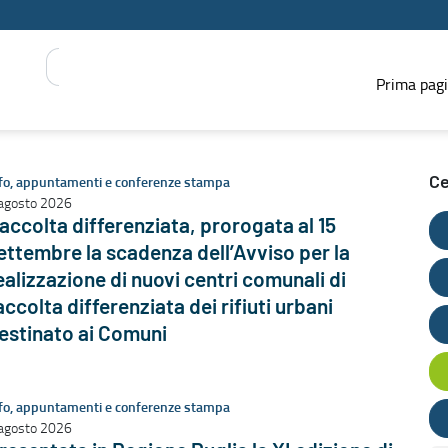
Prima pag
fo, appuntamenti e conferenze stampa
Ce
agosto 2026
accolta differenziata, prorogata al 15
ettembre la scadenza dell’Avviso per la
ealizzazione di nuovi centri comunali di
accolta differenziata dei rifiuti urbani
estinato ai Comuni
fo, appuntamenti e conferenze stampa
agosto 2026