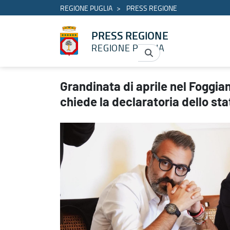
REGIONE PUGLIA
PRESS REGIONE
PRESS REGIONE
REGIONE PUGLIA
Grandinata di aprile nel Foggiano e nella BAT, la Giunta regionale
Grandinata di aprile nel Foggian
chiede la declaratoria dello sta