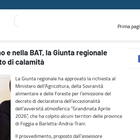
Prima pag
 chiede la declaratoria dello stato di calamità - PRESS REGIONE
o e nella BAT, la Giunta regionale
to di calamità
La Giunta regionale ha approvato la richiesta al
Ministero dell’Agricoltura, della Sovranità
alimentare e delle Foreste per l’emissione del
decreto di declaratoria dell’eccezionalità
dell’avversità atmosferica “Grandinata Aprile
2026”, che ha colpito alcuni territori delle province
di Foggia e Barletta-Andria-Trani.
Il provvedimento, proposto dall’assessore