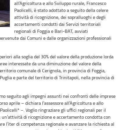
all’Agricoltura e allo Sviluppo rurale, Francesco
Paolicelli, è stato adottato a seguito della celere
attività di ricognizione, dei sopralluoghi e degli
accertamenti condotti dai Servizi territoriali
regionali di Foggia e Bari-BAT, avviati
ervenute dai Comuni e dalle organizzazioni professionali
eriori alla soglia del 30% del valore della produzione lorda
aree interessate da una diminuzione del valore della
rritorio comunale di Cerignola, in provincia di Foggia,
glia e parte del territorio di Trinitapoli, nella provincia di
o seguito agli impegni assunti nei confronti delle imprese
rso aprile – dichiara l’assessore all’Agricoltura e allo
licelli* –. Voglio ringraziare gli uffici regionali per il
o: un’attività di ricognizione e accertamento condotta con
are l’iter di competenza regionale e avanzare la richiesta al