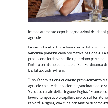
immediatamente dopo le segnalazioni dei danni p
agricole.
Le verifiche effettuate hanno accertato danni sup
vendibile prevista dalla normativa nazionale. Le 
produzione lorda vendibile riguardano parte del te
l’intero territorio comunale di San Ferdinando di Pu
Barletta-Andria-Trani.
“Con l’approvazione di questo provvedimento diam
agricole colpite dalla violenta grandinata dello sco
Sviluppo rurale della Regione Puglia, *Francesco Pao
lavoro tempestivo e capillare svolto sul territori
rapidità e rigore, che ci ha consentito di complet