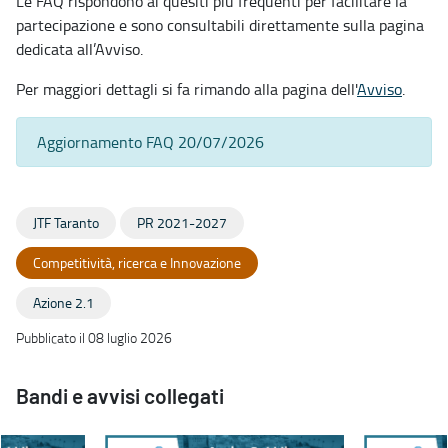
Le FAQ rispondono ai quesiti più frequenti per facilitare la
partecipazione e sono consultabili direttamente sulla pagina
dedicata all’Avviso.
Per maggiori dettagli si fa rimando alla pagina dell'
Avviso
.
Aggiornamento FAQ 20/07/2026
JTF Taranto
PR 2021-2027
Competitività, ricerca e Innovazione
Azione 2.1
Pubblicato il 08 luglio 2026
Bandi e avvisi collegati