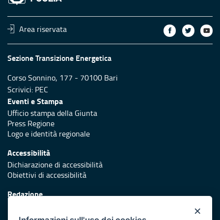
Area riservata
Sezione Transizione Energetica
Corso Sonnino, 177 - 70100 Bari
Scrivici:
PEC
Eventi e Stampa
Ufficio stampa della Giunta
Press Regione
Logo e identità regionale
Accessibilità
Dichiarazione di accessibilità
Obiettivi di accessibilità
Redazione
Responsabili di pubblicazione
×
Informazioni sull'uso dei cookies