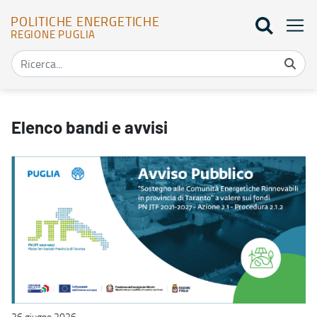
POLITICHE ENERGETICHE
REGIONE PUGLIA
Elenco bandi - Politiche energetiche
Elenco bandi e avvisi
26 giugno 2026