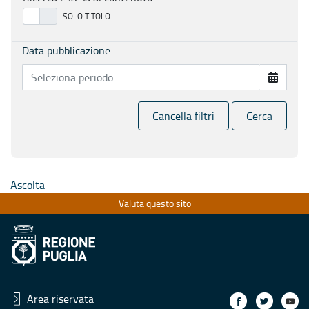
Data pubblicazione
Cancella filtri
Cerca
Ascolta
Valuta questo sito
Area riservata