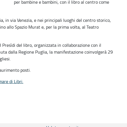
per bambine e bambini, con il libro al centro come
 in via Venezia, e nei principali luoghi del centro storico,
ino allo Spazio Murat e, per la prima volta, al Teatro
Presìdi del libro, organizzata in collaborazione con il
nuta dalla Regione Puglia, la manifestazione coinvolgerà 29
liesi.
saurimento posti.
are di Libri.