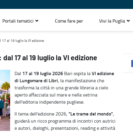
Portali tematici
Come fare per
Vivi la Puglia
 17 al 19 luglio la VI edizione
dal 17 al 19 luglio la VI edizione
17 al 19 luglio 2026
VI edizione
Dal
Bari ospita la
di Lungomare di Libri
, la manifestazione che
trasforma la città in una grande libreria a cielo
aperto affacciata sul mare e nella vetrina
dell'editoria indipendente pugliese.
"Le trame del mondo"
Il tema dell'edizione 2026,
,
guiderà un ricco programma di incontri con autrici
e autori, dialoghi, presentazioni, reading e attività