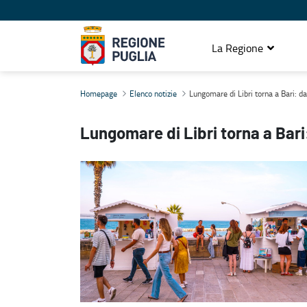
La Regione
Lungomare di Libri torna a Bari: dal 17 al 19 luglio la VI edizione
Homepage
Elenco notizie
Lungomare di Libri torna a Bari: dal
Lungomare di Libri torna a Bari: 