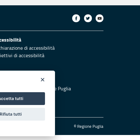
cessibilità
chiarazione di accessibilità
ettivi di accessibilità
×
otezione civile
 al sito di Protezione Civile Puglia
ccetta tutti
Rifiuta tutti
© Regione Puglia