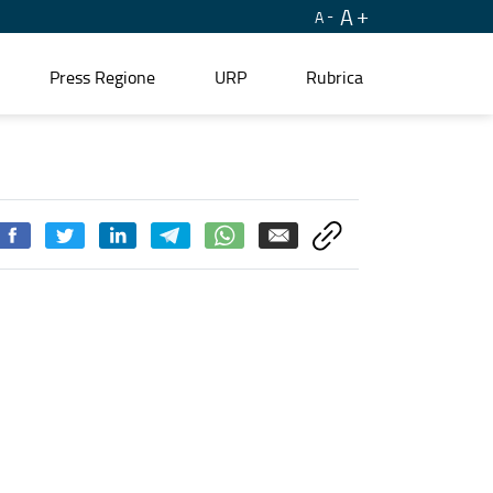
A
A
Press Regione
URP
Rubrica