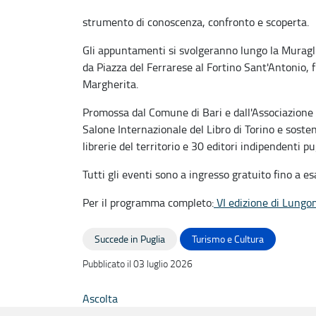
strumento di conoscenza, confronto e scoperta.
Gli appuntamenti si svolgeranno lungo la Muraglia,
da Piazza del Ferrarese al Fortino Sant'Antonio, f
Margherita.
Promossa dal Comune di Bari e dall'Associazione I 
Salone Internazionale del Libro di Torino e soste
librerie del territorio e 30 editori indipendenti pug
Tutti gli eventi sono a ingresso gratuito fino a e
Per il programma completo:
VI edizione di Lungom
Succede in Puglia
Turismo e Cultura
Pubblicato il 03 luglio 2026
Ascolta