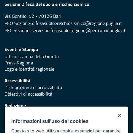
Sezione Difesa del suolo e rischio sismico
Via Gentile, 52 - 70126 Bari
PEO Sezione: difesasuoloerischiosismico@regione.puglia.it
PEC Sezione: serviziodifesasuolo.regione@pec.rupar.puglia.it
Eventi e Stampa
Ufficio stampa della Giunta
Press Regione
Logo e identità regionale
Accessibilità
Dichiarazione di accessibilità
Obiettivi di accessibilità
Redazione
Responsabili di pubblicazione
×
Informazioni sull'uso dei cookies
Protezione civile
Vai al sito di Protezione Civile Puglia
Questo sito web utilizza cookie essenziali per garantire