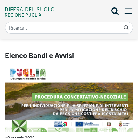
DIFESA DEL SUOLO
REGIONE PUGLIA
Elenco bandi - Difesa del suolo
Elenco Bandi e Avvisi
18 maggio 2026