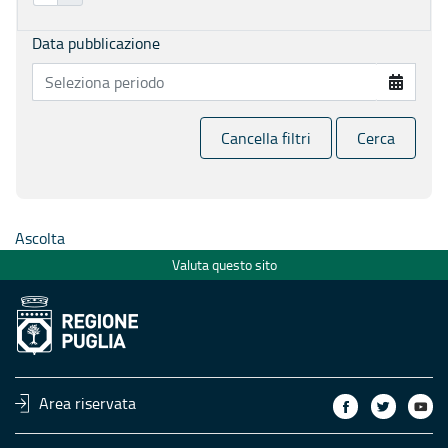
Data pubblicazione
Cancella filtri
Cerca
Ascolta
Valuta questo sito
Area riservata