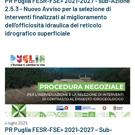
PR Puglia FESR-FSE+ 2021-2027 - sub-Azione
2.5.3 - Nuovo Avviso per la selezione di
interventi finalizzati al miglioramento
dell’officiosità idraulica del reticolo
idrografico superficiale
4 luglio 2025
PR Puglia FESR-FSE+ 2021-2027 – Sub-