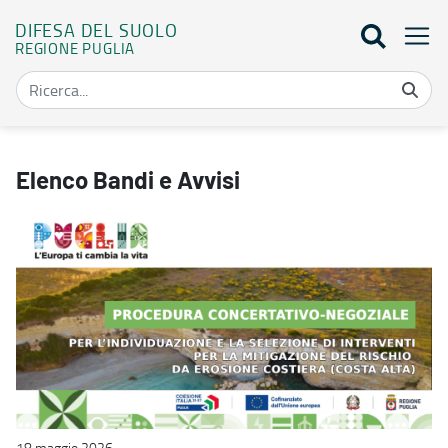
DIFESA DEL SUOLO
REGIONE PUGLIA
Elenco bandi - Difesa del suolo
Elenco Bandi e Avvisi
18 maggio 2026