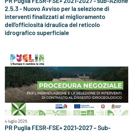
PR Puglia FESR-FSE+ 2021-2027 - sub-Azione
2.5.3 - Nuovo Avviso per la selezione di
interventi finalizzati al miglioramento
dell’officiosità idraulica del reticolo
idrografico superficiale
4 luglio 2025
PR Puglia FESR-FSE+ 2021-2027 – Sub-