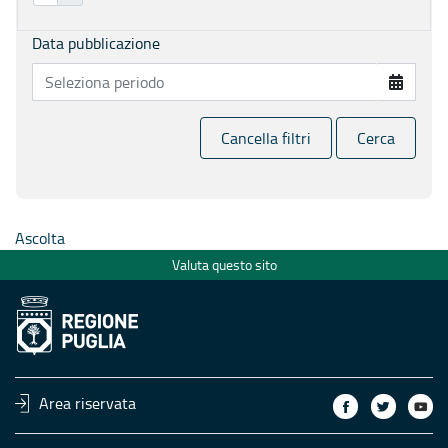
Data pubblicazione
Cancella filtri
Cerca
Ascolta
Valuta questo sito
Area riservata