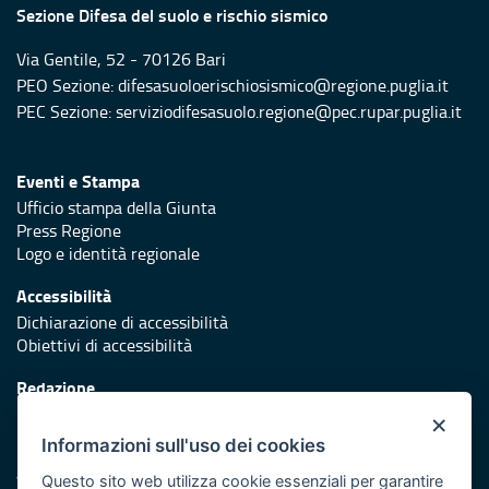
Sezione Difesa del suolo e rischio sismico
Via Gentile, 52 - 70126 Bari
PEO Sezione: difesasuoloerischiosismico@regione.puglia.it
PEC Sezione: serviziodifesasuolo.regione@pec.rupar.puglia.it
Eventi e Stampa
Ufficio stampa della Giunta
Press Regione
Logo e identità regionale
Accessibilità
Dichiarazione di accessibilità
Obiettivi di accessibilità
Redazione
Responsabili di pubblicazione
×
Informazioni sull'uso dei cookies
Protezione civile
Vai al sito di Protezione Civile Puglia
Questo sito web utilizza cookie essenziali per garantire