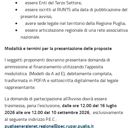
essere Enti del Terzo Settore,
essere iscritti al RUNTS alla data di pubblicazione del
presente avviso;
avere sede legale nel territorio della Regione Puglia;
essere articolazione regionale di una rete associativa
nazionale.
Modalità e termini per la presentazione delle proposte
I soggetti proponenti dovranno presentare domanda di
ammissione al finanziamento utilizzando l’apposita
modulistica (Modelli da A ad E), debitamente compilata,
trasformata in PDF/A e sottoscritta digitalmente dal legale
rappresentante.
La domanda di partecipazione all’Avviso dovrà essere
dalle ore 12.00 del 16 luglio
trasmessa, pena l’esclusione,
2026 alle ore 12.00 del 10 settembre 2026
, esclusivamente
al seguente indirizzo P.E.C.:
pugliaenergienet.regione@pec.rupar.puglia.it