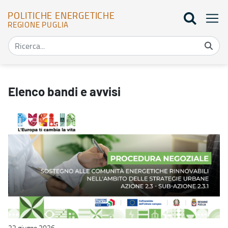
POLITICHE ENERGETICHE
REGIONE PUGLIA
Elenco bandi - Politiche energetiche
Elenco bandi e avvisi
22 giugno 2026