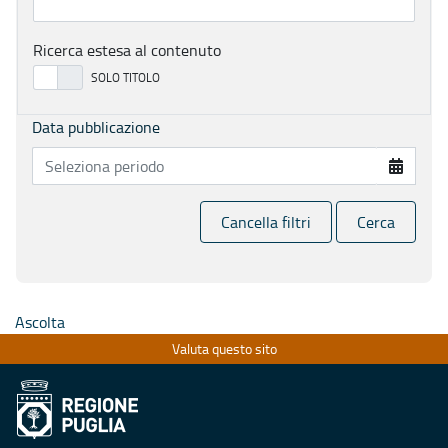
Ricerca estesa al contenuto
Data pubblicazione
Cancella filtri
Cerca
Ascolta
Valuta questo sito